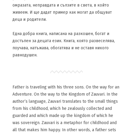
омразата, неправдата и сълзите в света, в който
живеем. И ще дадат пример как могат да общуват
деца и родители.
Една добра книга, написана на разкошен, богат и
достъпен за децата език. Книга, която развеселява,
поучава, натъжава, обогатява и не оставя никого
равнодушен.
Father is traveling with his three sons. On the way for an
Adventure. On the way to the Kingdom of Zauvari. In the
author’s language, Zauvari translates to the small things
from his childhood, which he zealously collected and
guarded and which made up the kingdom of which he
was sovereign. Zauvari is a metaphor for childhood and
all that makes him happy. In other words, a father sets