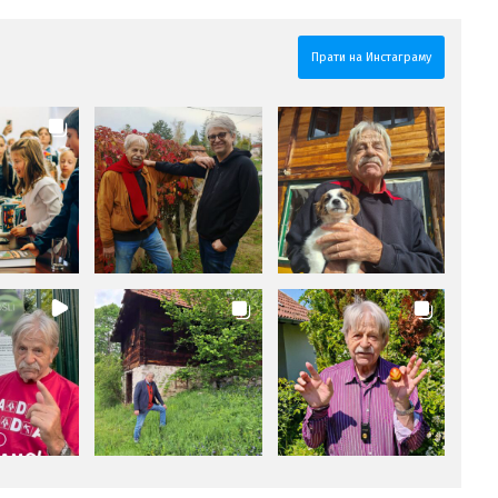
Прати на Инстаграму