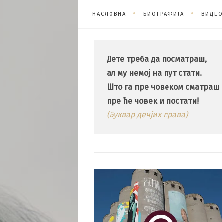
НАСЛОВНА
БИОГРАФИЈА
ВИДЕ
Дете треба да посматраш,
ал му немој на пут стати.
Што га пре човеком сматраш
пре ће човек и постати!
(Буквар дечјих права)