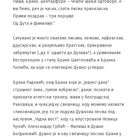
Пиши, Брано, центарфоре – чешће шаљи одговоре. А
ми ћемо, реч је часна, слати писма првокласна.
Прими поздрав – три порције
Од Дута и фамилије.“
Сачувано је много оваквих писама, нежних, лафовских,
другарских, и разумљиво братских, прикривено
забринутих („да л` одшета до Дунава?), а уримованих
беспрекорно у стилу Бране Цветковића и Бранка
Ћопића, на које се очигледно Душко угледао.
Брана Радовић, онај Брана који је „једног дана“
страшног лава „гумом избрисао“, данас познати и
признати атлетски тренер, живи у београдској
Раковици, и чува једну свешчицу, коју можемо назвати
сликовницом, јер то је подужа Душкова песма под
насловом „Чудна вест“, коју су илустровали Новица
Ђукић, Александар Грбић – Малиша и Душан
Богдановић. Душко је и ову свешчицу послао Брани у