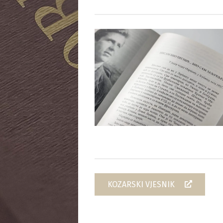
KOZARSKI VJESNIK